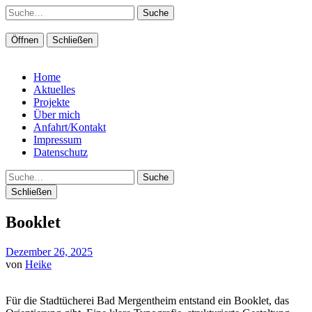
Suche
Öffnen
Schließen
Home
Aktuelles
Projekte
Über mich
Anfahrt/Kontakt
Impressum
Datenschutz
Suche
Schließen
Booklet
Dezember 26, 2025
von
Heike
Für die Stadtücherei Bad Mergentheim entstand ein Booklet, das