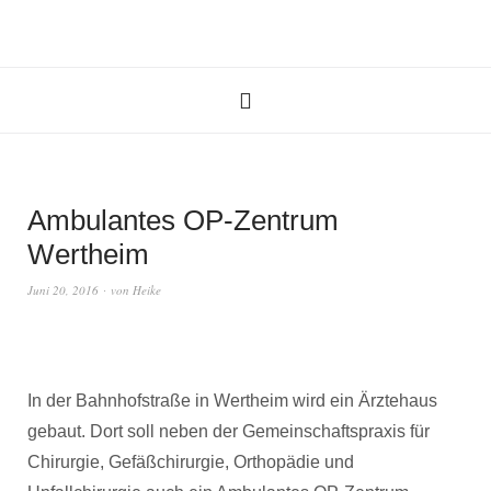
Ambulantes OP-Zentrum
Wertheim
Juni 20, 2016
von
Heike
In der Bahnhofstraße in Wertheim wird ein Ärztehaus
gebaut. Dort soll neben der Gemeinschaftspraxis für
Chirurgie, Gefäßchirurgie, Orthopädie und