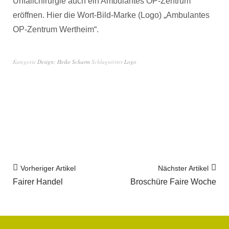
Unfallchirurgie auch ein Ambulantes OP-Zentrum
eröffnen. Hier die Wort-Bild-Marke (Logo) „Ambulantes
OP-Zentrum Wertheim“.
Kategorie
Design: Heike Scharm
Schlagwörter
Logo
Vorheriger Artikel
Nächster Artikel
Fairer Handel
Broschüre Faire Woche