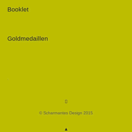
Booklet
Goldmedaillen
.
Menüeintrag
© Scharmantes Design 2015