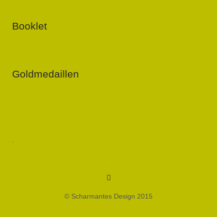
Booklet
Goldmedaillen
.
Menüeintrag
© Scharmantes Design 2015